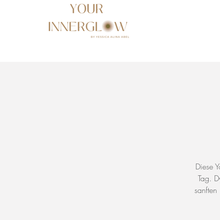
Diese Y
Tag. D
sanften