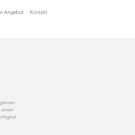
n Angebot
Kontakt
n ganzen
t einem
htigkeit