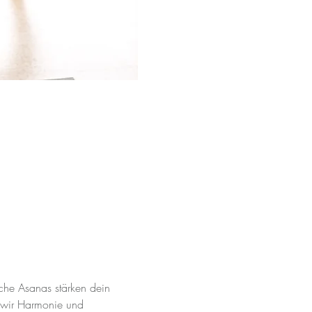
che Asanas stärken dein 
 wir Harmonie und 