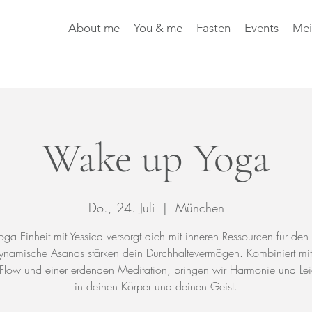
About me
You & me
Fasten
Events
Mei
Wake up Yoga
Do., 24. Juli
  |  
München
oga Einheit mit Yessica versorgt dich mit inneren Ressourcen für de
ynamische Asanas stärken dein Durchhaltevermögen. Kombiniert mi
 Flow und einer erdenden Meditation, bringen wir Harmonie und Leic
in deinen Körper und deinen Geist.