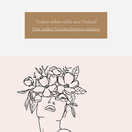
Tickets stehen nicht zum Verkauf
Jetzt andere Veranstaltungen ansehen