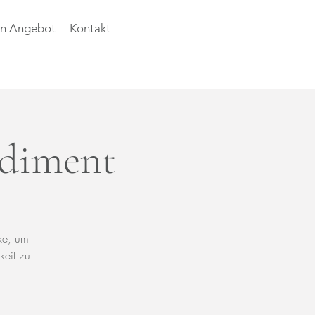
n Angebot
Kontakt
diment
ke, um
keit zu