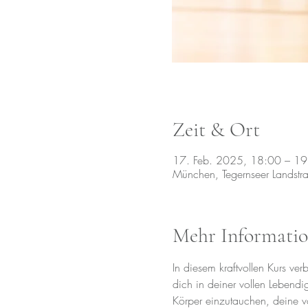
Zeit & Ort
17. Feb. 2025, 18:00 – 19
München, Tegernseer Landst
Mehr Informati
In diesem kraftvollen Kurs v
dich in deiner vollen Lebendi
Körper einzutauchen, deine vo