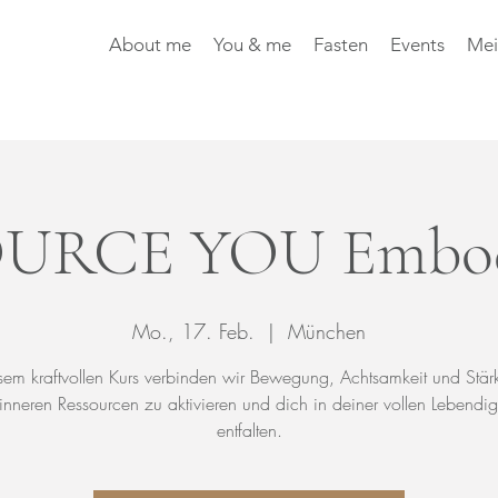
About me
You & me
Fasten
Events
Mei
URCE YOU Embo
Mo., 17. Feb.
  |  
München
esem kraftvollen Kurs verbinden wir Bewegung, Achtsamkeit und Stär
inneren Ressourcen zu aktivieren und dich in deiner vollen Lebendig
entfalten.